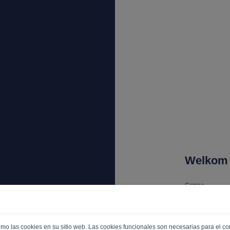
Welkom
Correo
Contraseña
 como las cookies en su sitio web. Las cookies funcionales son necesarias para el c