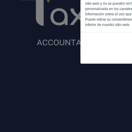
sitio web y no se pueden recha
personalizada en los canales
información sobre el uso que 
Puede retirar su consentimie
inferior de nuestro sitio web.