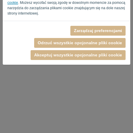
cookie
. Możesz wycofać swoją zgodę w dowolnym momencie za pomocą
narzędzia do zarządzania plikami cookie znajdującym się na dole naszej
strony internetowej.
Zarządzaj preferencjami
Polityka Prywatności
-
Regulamin
Odrzuć wszystkie opcjonalne pliki cookie
Akceptuj wszystkie opcjonalne pliki cookie